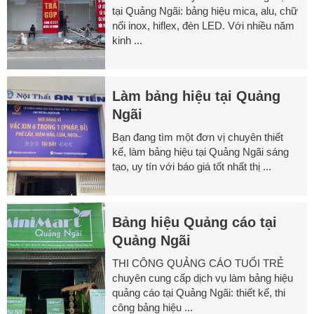
tại Quảng Ngãi: bảng hiệu mica, alu, chữ
nổi inox, hiflex, đèn LED. Với nhiều năm
kinh ...
Làm bảng hiệu tại Quảng
Ngãi
Bạn đang tìm một đơn vị chuyên thiết
kế, làm bảng hiệu tại Quảng Ngãi sáng
tạo, uy tín với báo giá tốt nhất thị ...
Bảng hiệu Quảng cáo tại
Quảng Ngãi
THI CÔNG QUẢNG CÁO TUỔI TRẺ
chuyên cung cấp dịch vụ làm bảng hiệu
quảng cáo tại Quảng Ngãi: thiết kế, thi
công bảng hiệu ...