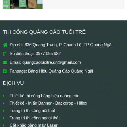
THI CÔNG QUẢNG CÁO TUỔI TRẺ
Địa chỉ: 836 Quang Trung, P. Chánh Lộ, TP Quảng Ngãi
Số điện thoại: 0977 055 982
Email:
quangcaotuoitre.qn@gmail.com
Fanpage: Bảng Hiệu Quảng Cáo Quảng Ngãi
DỊCH VỤ
Thiết kế thi công bảng hiệu quảng cáo
Thiết kế - In ấn Banner - Backdrop - Hiflex
Trang trí thi công nội thất
Trang trí thi công ngoại thất
Cắt khắc bằng máy Laser